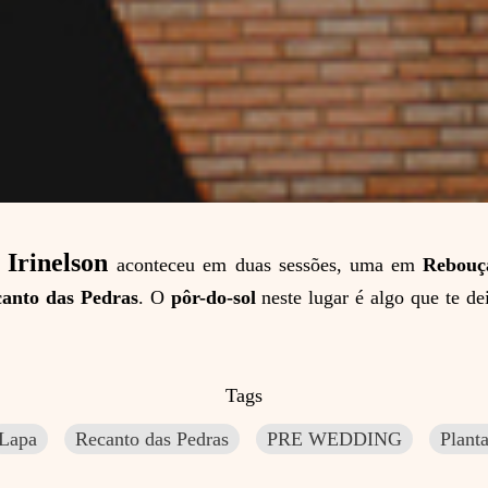
Irinelson
o
aconteceu em duas sessões, uma em
Rebouç
anto das Pedras
. O
pôr-do-sol
neste lugar é algo que te de
Tags
Lapa
Recanto das Pedras
PRE WEDDING
Plant