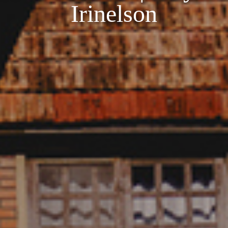
Irinelson