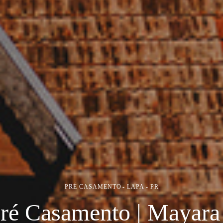
PRÉ CASAMENTO
LAPA - PR
ré Casamento | Mayara