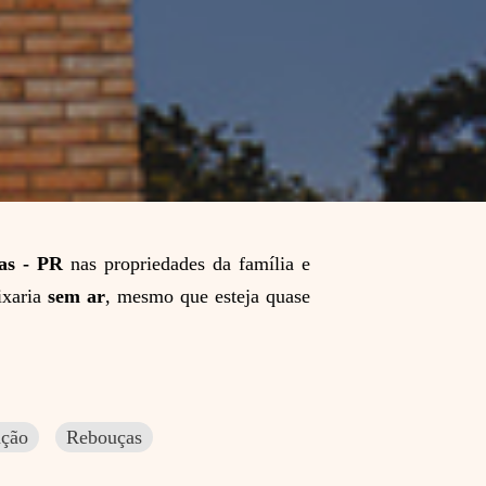
as - PR
nas propriedades da família e
ixaria
sem ar
, mesmo que esteja quase
ação
Rebouças