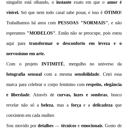
ninguém está olhando, o
instante
exato em que o
amor
é
visível.
Sei que nem todo casal sabe posar, e isso é
ÓTIMO
!
Trabalhamos há anos com
PESSOAS "NORMAIS"
, e não
esperamos
"MODELOS"
. Então não se preocupe, pois estou
aqui para
transformar o desconforto
em leveza e o
nervosismo em arte.
Com o projeto
INTIMITÉ
, mergulho no universo da
fotografia sensual
com a mesma
sensibilidade
. Criei essa
marca para celebrar o corpo feminino com
respeito, elegância
e liberdade
. Através de
curvas, luzes e sombras
, busco
revelar não só a
beleza
, mas a
força
e a
delicadeza
que
coexistem em cada mulher.
Sou movido por
detalhes
—
técnicos
e
emocionais
. Gosto de