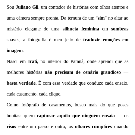
Sou
Juliano Gil
, um contador de histórias com olhos atentos e
uma câmera sempre pronta. Da ternura de um “
sim
” no altar ao
mistério elegante de uma
silhueta feminina
em
sombras
suaves, a fotografia é meu jeito de
traduzir emoções em
imagem
.
Nasci em
Irati
, no interior do Paraná, onde aprendi que as
melhores histórias
não precisam de cenário grandioso
—
basta verdade
. É com essa verdade que conduzo cada ensaio,
cada casamento, cada clique.
Como fotógrafo de casamentos, busco mais do que poses
bonitas: quero
capturar aquilo que ninguém ensaia
— os
risos
entre um passo e outro, os
olhares
cúmplices
quando