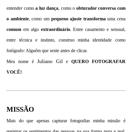
entender como
a
luz dança
, como o
obturador conversa com
o ambiente
, como um
pequeno ajuste transforma
uma cena
comum
em algo
extraordinário
. Entre casamento e sensual,
entre técnica e instinto, construo minha identidade como
fotógrafo: Alguém que sente antes de clicar.
Juliano Gil
Meu nome é
e
QUERO FOTOGRAFAR
VOCÊ!
MISSÃO
Mais do que apenas capturar fotografias minha missão é
registrar os sentimentos das pessoas na sua forma pura e real,