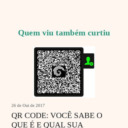
Quem viu também curtiu
26 de Out de 2017
QR CODE: VOCÊ SABE O
QUE É E QUAL SUA