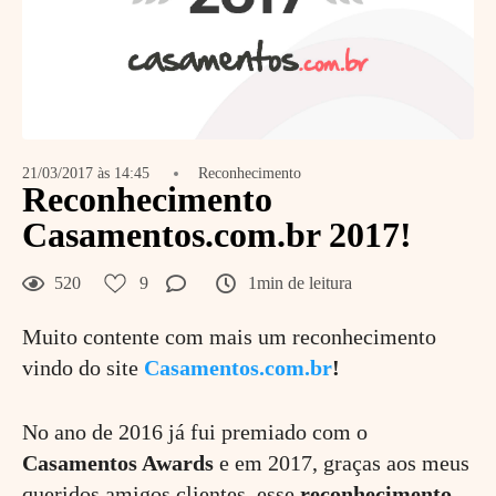
21/03/2017 às 14:45
Reconhecimento
Reconhecimento
Casamentos.com.br 2017!
520
9
1min de leitura
Muito contente com mais um reconhecimento
vindo do site
Casamentos.com.br
!
No ano de 2016 já fui premiado com o
Casamentos Awards
e em 2017, graças aos meus
queridos amigos clientes, esse
reconhecimento