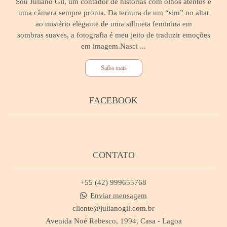
Sou Juliano Gil, um contador de histórias com olhos atentos e
uma câmera sempre pronta. Da ternura de um “sim” no altar
ao mistério elegante de uma silhueta feminina em
sombras suaves, a fotografia é meu jeito de traduzir emoções
em imagem.Nasci ...
Saiba mais
FACEBOOK
CONTATO
+55 (42) 999655768
Enviar mensagem
cliente@julianogil.com.br
Avenida Noé Rebesco, 1994, Casa - Lagoa