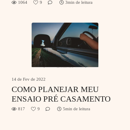
1064
9
3min de leitura
14 de Fev de 2022
COMO PLANEJAR MEU
ENSAIO PRÉ CASAMENTO
817
9
5min de leitura