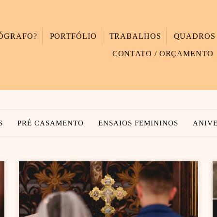
TÓGRAFO?
PORTFÓLIO
TRABALHOS
QUADROS
CONTATO / ORÇAMENTO
S
PRÉ CASAMENTO
ENSAIOS FEMININOS
ANIV