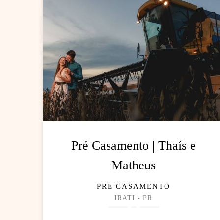
Pré Casamento | Thaís e
Matheus
PRÉ CASAMENTO
IRATI - PR