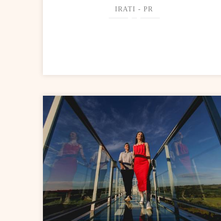
IRATI - PR