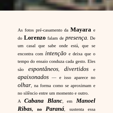
Mayara
As fotos pré-casamento da
e
Lorenzo
presença
do
falam de
. De
um casal que sabe onde está, que se
intenção
encontra com
e deixa que o
tempo do ensaio conduza cada gesto. Eles
espontâneos
divertidos
são
,
e
apaixonados
— e isso aparece no
olhar
, na forma como se aproximam e
no silêncio entre um momento e outro.
Cabana Blanc
Manoel
A
, em
Ribas
Paraná
, no
, sustenta essa