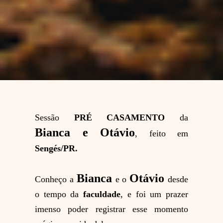
Sessão
PRÉ CASAMENTO
da
Bianca e Otávio
, feito em
Sengés/PR.
Bianca
Otávio
Conheço a
e o
desde
o tempo da
faculdade
, e foi um prazer
imenso poder registrar esse momento