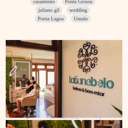
casamento
Ponta Grossa
juliano gil
wedding
Ponta Lagoa
Umalu