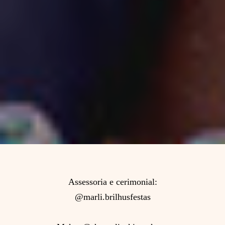
Assessoria e cerimonial:
@marli.brilhusfestas