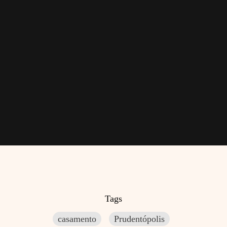
Tags
casamento
Prudentópolis