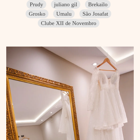
Prudy
juliano gil
Brekailo
Grosko
Umalu
São Josafat
Clube XII de Novembro