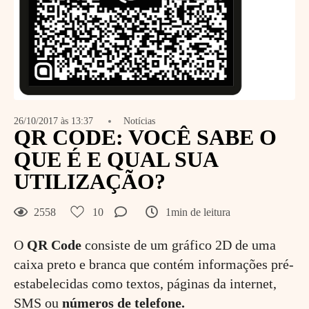
26/10/2017 às 13:37
Notícias
QR CODE: VOCÊ SABE O
QUE É E QUAL SUA
UTILIZAÇÃO?
2558
10
1min de leitura
O
QR Code
consiste de um gráfico 2D de uma
caixa preto e branca que contém informações pré-
estabelecidas como textos, páginas da internet,
SMS ou
números de telefone.