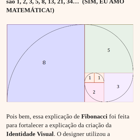
são 1, 2, 3, 5, 8, 13, 21, 34… (SIM, EU AMO
MATEMÁTICA!)
Pois bem, essa explicação de
Fibonacci
foi feita
para fortalecer a explicação da criação da
Identidade Visual
. O designer utilizou a