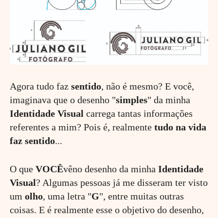
Agora tudo faz
sentido
, não é mesmo? E você,
imaginava que o desenho "
simples
" da minha
Identidade Visual
carrega tantas informações
referentes a mim? Pois é, realmente
tudo na vida
faz sentido
...
O que
VOCÊ
vêno desenho da minha
Identidade
Visual
? Algumas pessoas já me disseram ter visto
um
olho
, uma letra "
G
", entre muitas outras
coisas. E é realmente esse o objetivo do desenho,