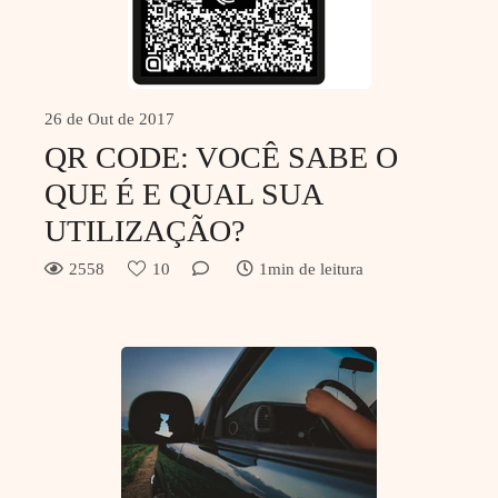
26 de Out de 2017
QR CODE: VOCÊ SABE O
QUE É E QUAL SUA
UTILIZAÇÃO?
2558
10
1min de leitura