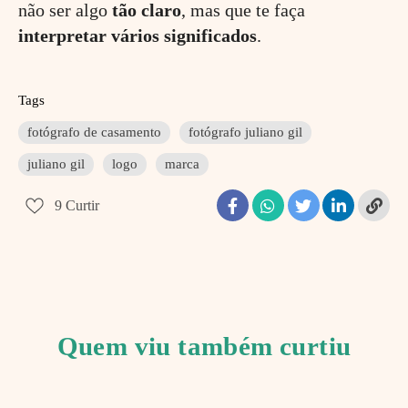
não ser algo
tão
claro
, mas que te faça
interpretar
vários
significados
.
Tags
fotógrafo de casamento
fotógrafo juliano gil
juliano gil
logo
marca
9
Curtir
Quem viu também curtiu