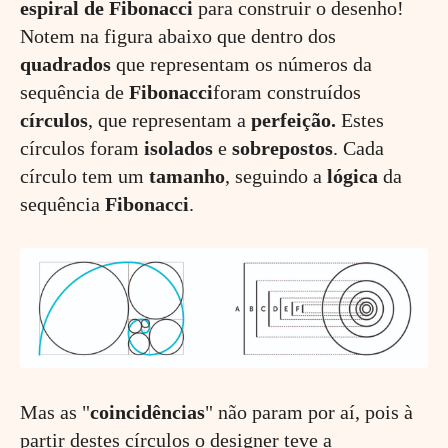
espiral
de
Fibonacci
para construir o desenho!
Notem na figura abaixo que dentro dos
quadrados
que representam os números da
sequência de
Fibonacci
foram construídos
círculos
, que representam a
perfeição.
Estes
círculos foram
isolados
e
sobrepostos
. Cada
círculo tem um
tamanho
, seguindo a
lógica
da
sequência
Fibonacci
.
Mas as "
coincidências
" não param por aí, pois à
partir destes círculos o designer teve a