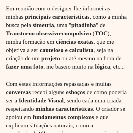
Em reunião com o designer lhe informei as
minhas
principais
características
, como a minha
busca pela
simetria
, uma "
pitadinha
" de
Transtorno
obsessivo
-
compulsivo
(
TOC
),
minha formação em
ciências
exatas
, que me
objetiva a ser
cauteloso
e
calculista
, seja na
criação de um
projeto
ou até mesmo na hora de
fazer
uma
foto
, me baseio muito na
lógica
, etc...
Com estas informações repassadas e muitas
conversas
recebi alguns
esboços
de como poderia
ser a
Identidade Visual
, sendo cada uma criada
respeitando
minhas
características
. O criador se
apoiou em
fundamentos
complexos
e que
explicam situações naturais, como a