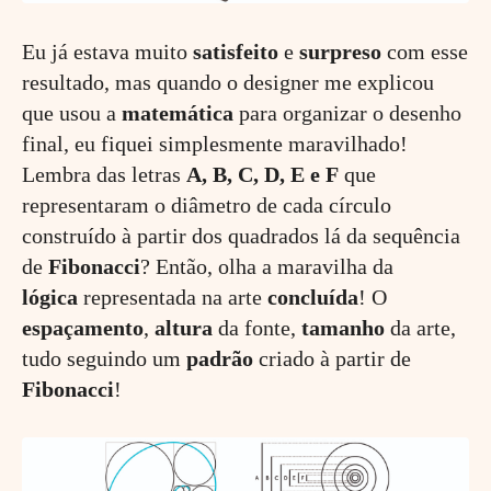
Eu já estava muito
satisfeito
e
surpreso
com esse
resultado, mas quando o designer me explicou
que usou a
matemática
para organizar o desenho
final, eu fiquei simplesmente maravilhado!
Lembra das letras
A, B, C, D, E e F
que
representaram o diâmetro de cada círculo
construído à partir dos quadrados lá da sequência
de
Fibonacci
? Então, olha a maravilha da
lógica
representada na arte
concluída
! O
espaçamento
,
altura
da fonte,
tamanho
da arte,
tudo seguindo um
padrão
criado à partir de
Fibonacci
!