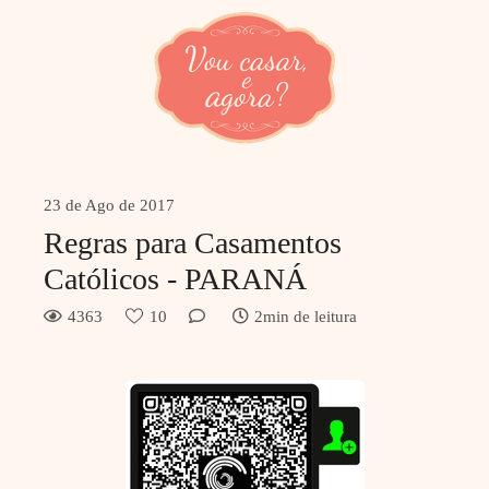
23 de Ago de 2017
Regras para Casamentos
Católicos - PARANÁ
4363
10
2min de leitura