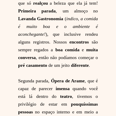
que só
realçou
a beleza que ela já tem!
Primeira parada
, um almoço no
Lavanda Gastronomia
(
indico, a comida
é muito boa e o ambiente é
aconchegante!
), que inclusive rendeu
alguns registros. Nossos
encontros
são
sempre regados a
boa comida
e
muita
conversa
, então não podíamos começar o
pré casamento
de um jeito
diferente
.
Segunda parada,
Ópera de Arame
, que é
capaz de parecer
imensa
quando você
está lá dentro do
teatro
, tivemos o
privilégio de estar em
pouquíssimas
pessoas
no espaço interno e em meio a