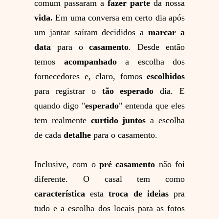
comum passaram a
fazer parte
da nossa
vida.
Em uma conversa em certo dia após
um jantar saíram decididos a
marcar a
data
para o
casamento
. Desde então
temos
acompanhado
a escolha dos
fornecedores e, claro, fomos
escolhidos
para registrar o
tão esperado
dia. E
quando digo "
esperado
" entenda que eles
tem realmente
curtido
juntos
a escolha
de cada
detalhe
para o casamento.
Inclusive, com o
pré casamento
não foi
diferente. O casal tem como
característica
esta
troca de ideias
pra
tudo e a escolha dos locais para as fotos