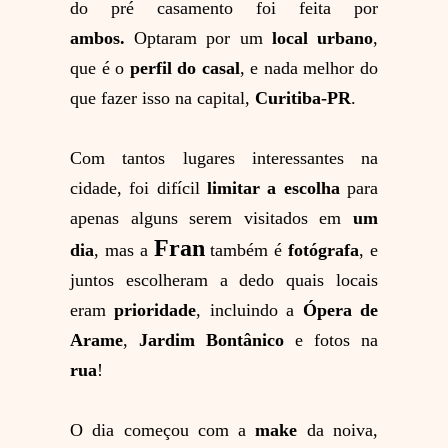
do pré casamento foi feita por
ambos.
Optaram por um
local urbano
,
que é o
perfil do casal
, e nada melhor do
que fazer isso na capital,
Curitiba-P
R
.
Com tantos lugares interessantes na
cidade, foi difícil
limitar a escolha
para
apenas alguns serem visitados em
um
Fran
dia
, mas a
também é
fotógrafa
, e
juntos escolheram a dedo quais locais
eram
prioridade
, incluindo a
Ópera de
Arame
,
Jardim Bontânico
e fotos na
rua
!
O dia começou com a
make
da noiva,