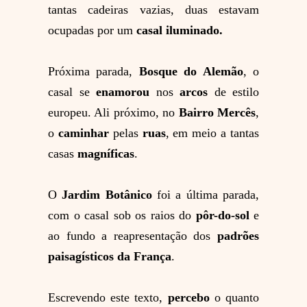
tantas cadeiras vazias, duas estavam
ocupadas por um
casal iluminado
.
Próxima parada,
Bosque do Alemão
, o
casal se
enamorou
nos
arcos
de estilo
europeu. Ali próximo, no
Bairro
Mercês
,
o
caminhar
pelas
ruas
, em meio a tantas
casas
magníficas
.
O
Jardim Botânico
foi a última parada,
com o casal sob os raios do
pôr-do-sol
e
ao fundo a reapresentação dos
padrões
paisagísticos da
França
.
Escrevendo este texto,
percebo
o quanto