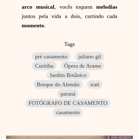
arco musical
, vocês toquem
melodias
juntos pela vida a dois, curtindo cada
momento
.
Tags
pré casamento
juliano gil
Curitiba
Ópera de Arame
Jardim Botânico
Bosque do Alemão
irati
paraná
FOTÓGRAFO DE CASAMENTO
casamento