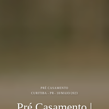
PRÉ CASAMENTO
CURITIBA - PR
18/MAIO/2023
Pré Casamento |