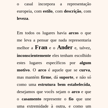
o casal incorpora a representação
europeia, com
estilo
, com
descrição
, com
leveza
.
Em todos os lugares havia
arcos
o que
me leva a pensar que nada representaria
Fran
Ander
melhor a
e o
e, talvez,
inconscientemente
eles tenham escolhido
estes lugares específicos por
algum
motivo
. O
arco
é aquele que se
curva
,
mas mantém
firme
, dá
suporte
, e não só
como uma
estrutura bem estabelecida
,
desejamos que vocês sejam o
arco
e que
o
casamento
represente o
fio
que une
uma extremidade à outra, e como um