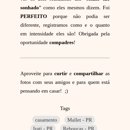
sonhado
” como eles mesmos dizem. Foi
PERFEITO
porque não podia ser
diferente, registramos como e o quanto
em intensidade eles são! Obrigada pela
oportunidade
compadres
!
Aproveite para
curtir
e
compartilhar
as
fotos com seus amigos e para quem está
pensando em casar! ;)
Tags
casamento
Mallet - PR
Irati - PR
Rebouças - PR