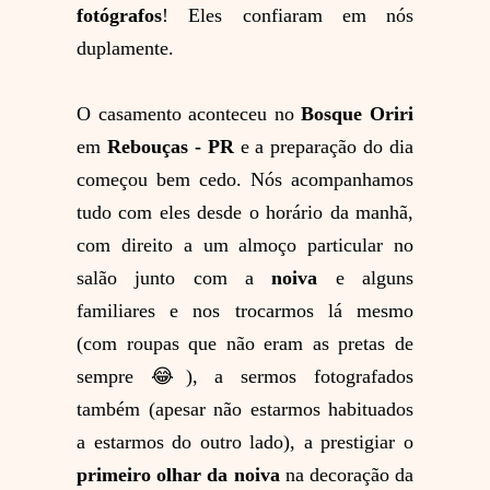
fotógrafos
! Eles confiaram em nós
duplamente.
O casamento aconteceu no
Bosque Oriri
em
Rebouças - PR
e a preparação do dia
começou bem cedo. Nós acompanhamos
tudo com eles desde o horário da manhã,
com direito a um almoço particular no
salão junto com a
noiva
e alguns
familiares e nos trocarmos lá mesmo
(com roupas que não eram as pretas de
sempre 😂), a sermos fotografados
também (apesar não estarmos habituados
a estarmos do outro lado), a prestigiar o
primeiro olhar da noiva
na decoração da