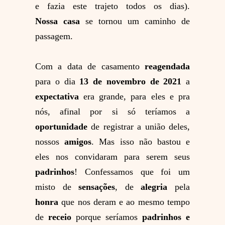
e fazia este trajeto todos os dias).
Nossa
casa
se tornou um caminho de
passagem.
Com a data de casamento
reagendada
para o dia
13 de novembro de 2021
a
expectativa
era grande, para eles e pra
nós, afinal por si só teríamos a
oportunidade
de registrar a união deles,
nossos
amigos
. Mas isso não bastou e
eles nos convidaram para serem seus
padrinhos
! Confessamos que foi um
misto de
sensações
, de
alegria
pela
honra
que nos deram e ao mesmo tempo
de
receio
porque seríamos
padrinhos e