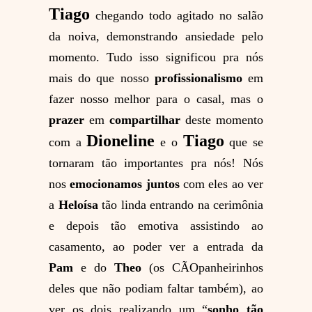
Tiago
chegando todo agitado no salão
da noiva, demonstrando ansiedade pelo
momento. Tudo isso significou pra nós
mais do que nosso
profissionalismo
em
fazer nosso melhor para o casal, mas o
prazer
em
compartilhar
deste momento
Dioneline
Tiago
com a
e o
que se
tornaram tão importantes pra nós! Nós
nos
emocionamos juntos
com eles ao ver
a
Heloísa
tão linda entrando na cerimônia
e depois tão emotiva assistindo ao
casamento, ao poder ver a entrada da
Pam
e do
Theo
(os CÃOpanheirinhos
deles que não podiam faltar também), ao
ver os dois realizando um “
sonho tão