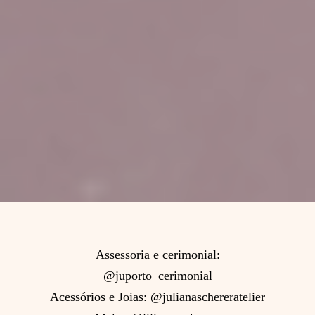
Assessoria e cerimonial:
@juporto_cerimonial
Acessórios e Joias: @julianaschereratelier